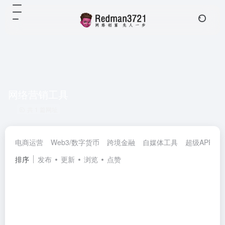
网络营销工具
共 1 篇网址
电商运营
Web3/数字货币
跨境金融
自媒体工具
超级APP
排序
发布
更新
浏览
点赞