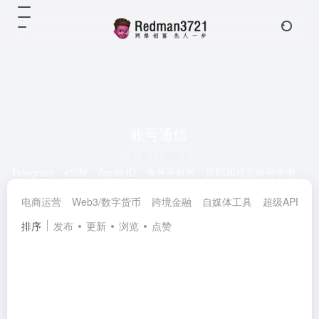
账号通信
共 13 篇网址
Telegram、eSIM、Apple ID、海外手机号、接码和成品账号资源。
电商运营
Web3/数字货币
跨境金融
自媒体工具
超级APP
排序
发布
更新
浏览
点赞