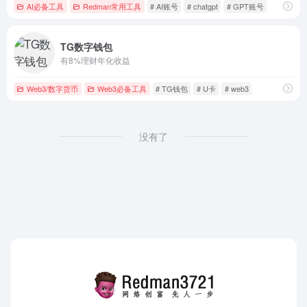
AI必备工具
Redman常用工具
# AI账号
# chatgpt
# GPT账号
TG数字钱包
有8%理财年化收益
Web3/数字货币
Web3必备工具
# TG钱包
# U卡
# web3
没有了