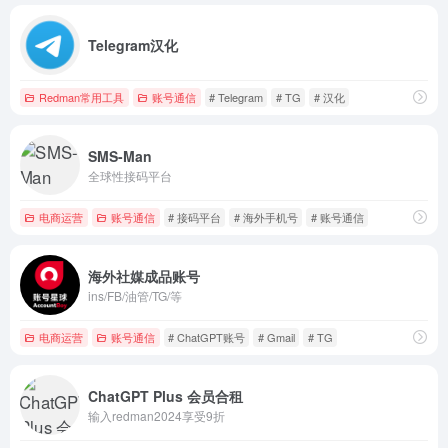
Telegram汉化
Redman常用工具
账号通信
# Telegram
# TG
# 汉化
SMS-Man
全球性接码平台
电商运营
账号通信
# 接码平台
# 海外手机号
# 账号通信
海外社媒成品账号
ins/FB/油管/TG/等
电商运营
账号通信
# ChatGPT账号
# Gmail
# TG
ChatGPT Plus 会员合租
输入redman2024享受9折