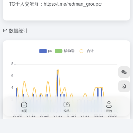
TG千人交流群：
https://t.me/redman_group
数据统计
首页
投稿
我的