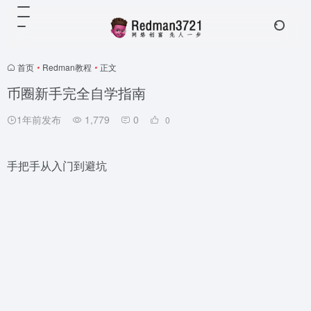
首页
•
Redman教程
•
正文
币圈新手完全自学指南
1年前发布
1,779
0
0
手把手从入门到避坑