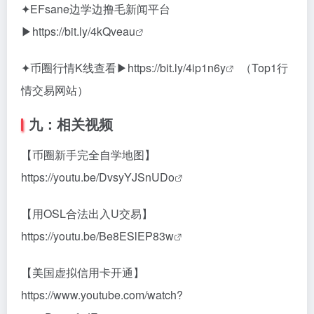
✦EFsane边学边撸毛新闻平台
▶
https://bit.ly/4kQveau
✦币圈行情K线查看▶
https://bit.ly/4ip1n6y
（Top1行
情交易网站）
九：相关视频
【币圈新手完全自学地图】
https://youtu.be/DvsyYJSnUDo
【用OSL合法出入U交易】
https://youtu.be/Be8ESlEP83w
【美国虚拟信用卡开通】
https://www.youtube.com/watch?