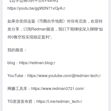
【边学边撸U的平台EFsane】
https://youtu.be/ggW2N71vQyA
如果你觉得这篇《币圈自学地图》对你有启发，欢迎转
发分享，订阅Redman频道，我们下期继续深入聊聊“如
何0撸空投实现稳定盈利”。
我的频道：
blog：
https://redman.blog
YouTube：
https://www.youtube.com/@redman-tech
网赚工具库：
https://www.redman3721.com/
TG资源发布群：
https://t.me/redman_tech