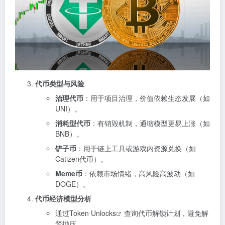
代币类型与风险
治理代币
：用于项目治理，价值依赖生态发展（如
UNI）。
消耗型代币
：有销毁机制，通缩模型更易上涨（如
BNB）。
铲子币
：用于链上工具或游戏内资源兑换（如
Catizen代币）。
Meme币
：依赖市场情绪，高风险高波动（如
DOGE）。
代币经济模型分析
通过
Token Unlocks
查询代币解锁计划，避免解
禁抛压。