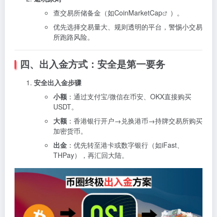
查交易所储备金（如
CoinMarketCap
）。
优先选择交易量大、规则透明的平台，警惕小交易
所跑路风险。
四、出入金方式：安全是第一要务
安全出入金步骤
小额
：通过支付宝/微信在币安、OKX直接购买
USDT。
大额
：香港银行开户→兑换港币→持牌交易所购买
加密货币。
出金
：优先转至港卡或数字银行（如iFast、
THPay），再汇回大陆。