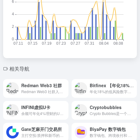
相关导航
Redman Web3 社群
Bitfinex 【年化18%的低风险数字货币理财平台 】
Redman Web3 社群入口，提供项目资讯与指导服务。
年化18%的低风险数字货币理财平台
INFINI虚拟U卡
Cryptobubbles
余额可年化4%理财的U卡平台
​Crypto Bubbles是一个互动式的加密货币市场可视化工具，旨在通过直观的气泡图表帮助用户快速了解市场动态。
Gate芝麻开门交易所
BiyaPay 数字钱包
主打空投/质押和新币的交易平台
数字钱包、跨境收付和 U 相关金融工具入口。