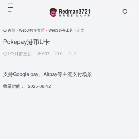
首页
•
Web3/数字货币
•
Web3必备工具
•
正文
Pokepay港币U卡
1个月前更新
907
0
0
支持Google pay、Alipay等主流支付场景
收录时间：
2025-06-12