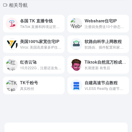
相关导航
各国 TK 直播专线
Webshare住宅IP
TikTok 直播和跨境运营常用多地区网络专线入口。
注册就免费送10个静态住宅IP
美国100%家宽住宅IP
软路由科学上网教程
Vircs: 美国高质量多IP住宅VPS，养号稳、防关联
软路由、插件配置和家庭网络环境教程入口。
红杏云🚀
Tiktok自然流万粉成品账号
10月222G，注册还送免费体验流量！
长期更新 有售后
TK千粉号
自建高速节点教程
真实粉丝
VLESS Reality 自建节点、软路由和网络环境完整教程入口。