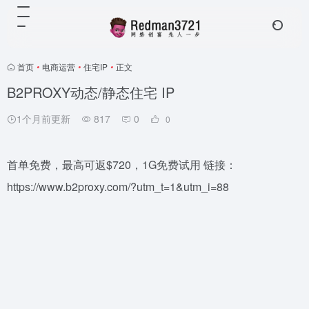
首页
•
电商运营
•
住宅IP
•
正文
B2PROXY动态/静态住宅 IP
1个月前更新
817
0
0
首单免费，最高可返$720，1G免费试用 链接：
https://www.b2proxy.com/?utm_t=1&utm_i=88