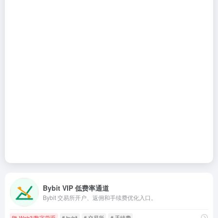
Bybit VIP 低费率通道
Bybit 交易所开户、返佣和手续费优化入口。
Web3/数字货币
# bybit
# 交易所
# 手续费