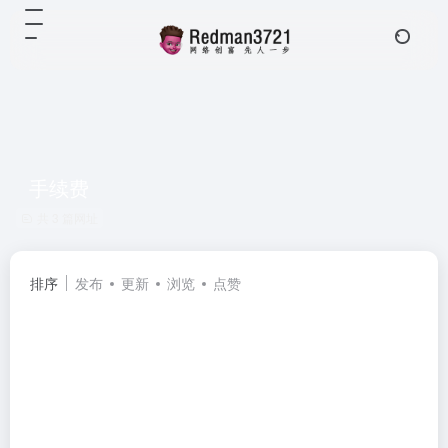
手续费
共 3 篇网址
排序
发布
更新
浏览
点赞