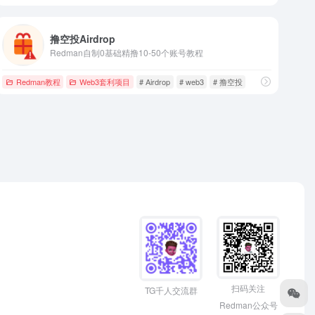
撸空投Airdrop
Redman自制0基础精撸10-50个账号教程
Redman教程
Web3套利项目
# Airdrop
# web3
# 撸空投
扫码关注
TG千人交流群
Redman公众号