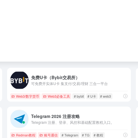
免费U卡（Bybit交易所）
可免费开实体U卡 集支付/交易/理财 三合一平台
Web3/数字货币
Web3必备工具
# bybit
# U卡
# web3
Telegram 2026 注册攻略
Telegram 注册、登录、风控和基础配置教程入口。
Redman教程
账号通信
# Telegram
# TG
# 教程