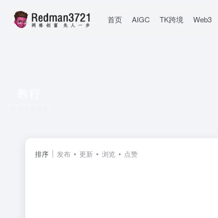
首页
AIGC
TK跨境
Web3
教程
共 9 篇网址
排序
发布
更新
浏览
点赞