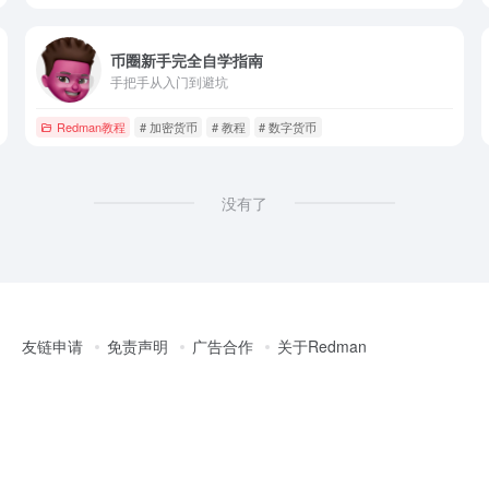
币圈新手完全自学指南
手把手从入门到避坑
Redman教程
# 加密货币
# 教程
# 数字货币
没有了
友链申请
免责声明
广告合作
关于Redman