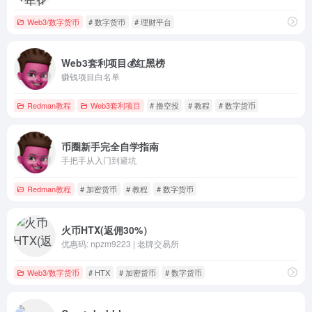
Web3/数字货币
# 数字货币
# 理财平台
Web3套利项目💰红黑榜
赚钱项目白名单
Redman教程
Web3套利项目
# 撸空投
# 教程
# 数字货币
币圈新手完全自学指南
手把手从入门到避坑
Redman教程
# 加密货币
# 教程
# 数字货币
火币HTX(返佣30%）
优惠码: npzm9223 | 老牌交易所
Web3/数字货币
# HTX
# 加密货币
# 数字货币