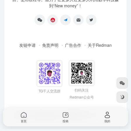
到“New money”！
友链申请
免责声明
广告合作
关于Redman
扫码关注
TG千人交流群
Redman公众号
Copyright © 2026
Redman3721 | 网络创富 先人一步！
首页
投稿
我的