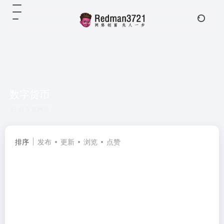
数字货币
共 9 篇网址
排序
发布
更新
浏览
点赞