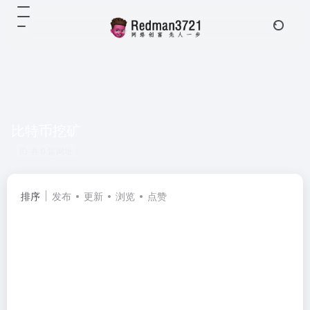
比特币挖矿
共 0 篇网址
排序
发布
更新
浏览
点赞