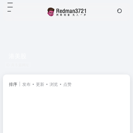
港美股
共 5 篇网址
排序
发布
更新
浏览
点赞