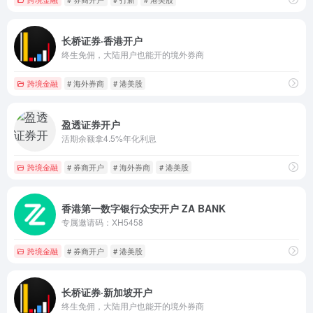
长桥证券·香港开户
终生免佣，大陆用户也能开的境外券商
跨境金融
# 海外券商
# 港美股
盈透证券开户
活期余额拿4.5%年化利息
跨境金融
# 券商开户
# 海外券商
# 港美股
香港第一数字银行众安开户 ZA BANK
专属邀请码：XH5458
跨境金融
# 券商开户
# 港美股
长桥证券·新加坡开户
终生免佣，大陆用户也能开的境外券商