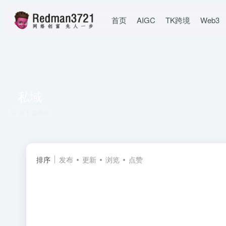
首页
AIGC
TK跨境
Web3
私域
共 1 篇网址
排序
发布
更新
浏览
点赞