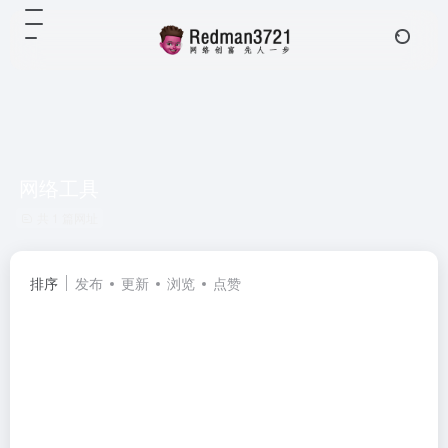
网络工具
共 1 篇网址
排序
发布
更新
浏览
点赞