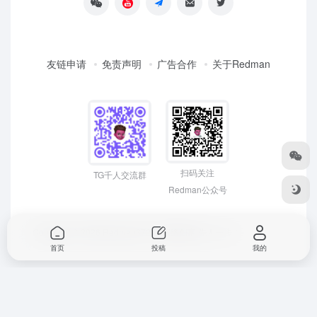
友链申请
免责声明
广告合作
关于Redman
扫码关注
TG千人交流群
Redman公众号
Copyright © 2026
Redman3721 | 网络创富 先人一步！
首页
投稿
我的