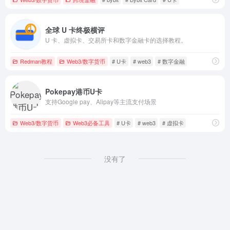
全球 U 卡终极横评
U 卡、虚拟卡、交易所卡和数字金融卡的选择教程。
Redman教程
Web3/数字货币
# U卡
# web3
# 数字金融
Pokepay港币U卡
支持Google pay、Alipay等主流支付场景
Web3/数字货币
Web3必备工具
# U卡
# web3
# 虚拟卡
没有了