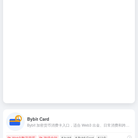
Bybit Card
Bybit 加密货币消费卡入口，适合 Web3 出金、日常消费和跨境金融场景。
Web3/数字货币
跨境金融
# bybit
# Bybit Card
# U卡