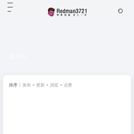
虚拟卡
共 3 篇网址
排序
发布
更新
浏览
点赞