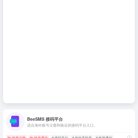
BeeSMS 接码平台
适合海外账号注册和验证的接码平台入口。
电商运营
账号通信
# 接码平台
# 海外手机号
# 账号通信