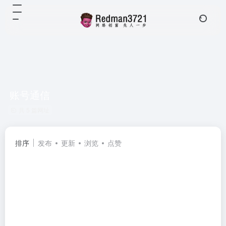
账号通信
共 5 篇网址
排序
发布
更新
浏览
点赞