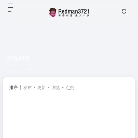
超级APP
共 2 篇网址
排序
发布
更新
浏览
点赞