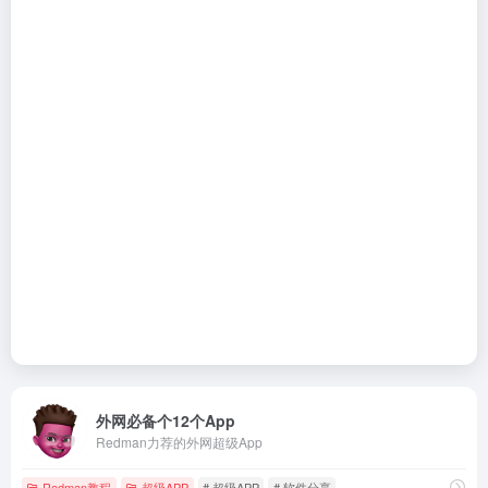
外网必备个12个App
Redman力荐的外网超级App
Redman教程
超级APP
# 超级APP
# 软件分享