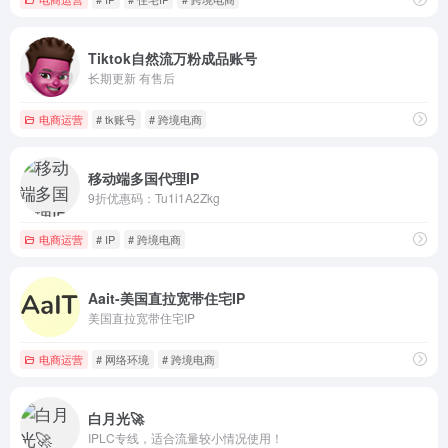
Tiktok自然流万粉成品账号
长期更新 有售后
电商运营
# tk账号
# 跨境电商
移动端多国代理IP
9折优惠码：Tu1i1A2Zkg
电商运营
# IP
# 跨境电商
Aait-美国直拉宽带住宅IP
美国直拉宽带住宅IP
电商运营
# 网络环境
# 跨境电商
白月光🚀
IPLC专线，适合流量较小情况使用！