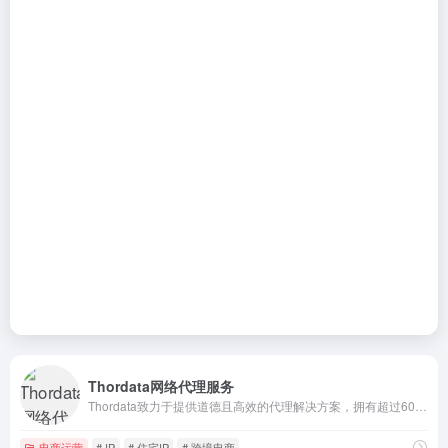
Thordata网络代理服务
Thordata致力于提供道德且高效的代理解决方案，拥有超过6000万个住宅IP，覆盖全球195个国家和地区。
电商运营
# IP
# 住宅IP
# 跨境电商