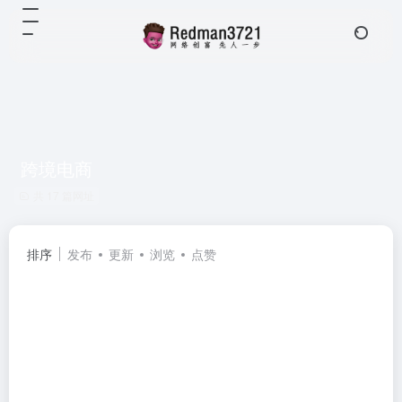
跨境电商
共 17 篇网址
排序
发布
更新
浏览
点赞