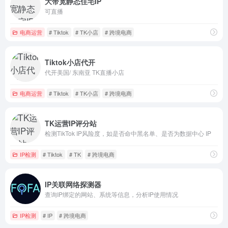
大带宽静态住宅IP
可直播
电商运营
# Tiktok
# TK小店
# 跨境电商
Tiktok小店代开
代开美国/ 东南亚 TK直播小店
电商运营
# Tiktok
# TK小店
# 跨境电商
TK运营IP评分站
检测TikTok IP风险度，如是否命中黑名单、是否为数据中心 IP
IP检测
# Tiktok
# TK
# 跨境电商
IP关联网络探测器
查询IP绑定的网站、系统等信息，分析IP使用情况
IP检测
# IP
# 跨境电商