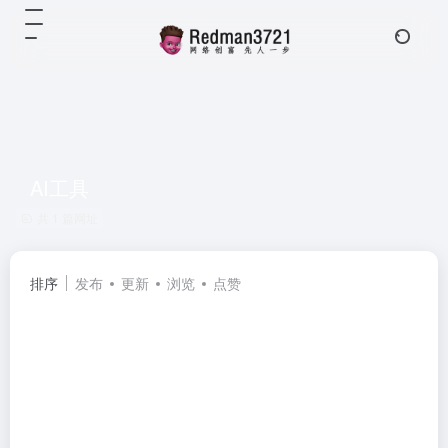
AI工具
共 1 篇网址
排序
发布
更新
浏览
点赞