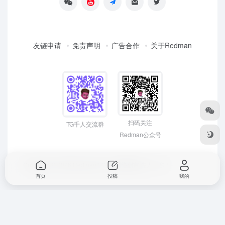
友链申请
免责声明
广告合作
关于Redman
扫码关注
TG千人交流群
Redman公众号
Copyright © 2026
Redman3721 | 网络创富 先人一步！
首页
投稿
我的