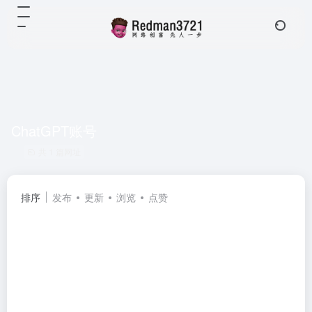
ChatGPT账号
共 1 篇网址
排序
发布
更新
浏览
点赞