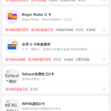
Bitget Wallet U 卡
Bitget Wallet、Web3 钱包和 U 卡入口。
Web3/数字货币
Web3必备工具
# Bitget Wallet
# U卡
# web3
全球 U 卡终极横评
U 卡、虚拟卡、交易所卡和数字金融卡的选择教程。
Redman教程
Web3/数字货币
# U卡
# web3
# 数字金融
Safepal免费欧元U卡
送69U冷钱包一个
Web3必备工具
# U卡
INFINI虚拟U卡
余额可年化4%理财的U卡平台