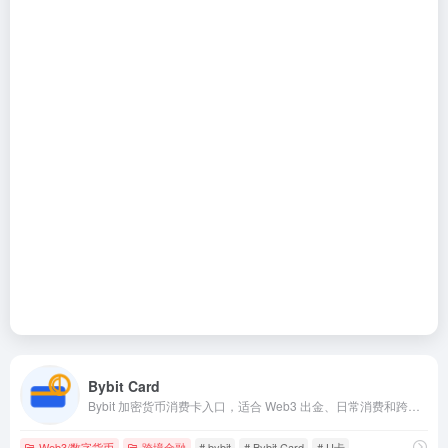
Bybit Card
Bybit 加密货币消费卡入口，适合 Web3 出金、日常消费和跨境金融场景。
Web3/数字货币
跨境金融
# bybit
# Bybit Card
# U卡