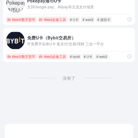
Pokepay港币U卡
支持Google pay、Alipay等主流支付场景
Web3/数字货币
Web3必备工具
# U卡
# web3
# 虚拟卡
免费U卡（Bybit交易所）
可免费开实体U卡 集支付/交易/理财 三合一平台
Web3/数字货币
Web3必备工具
# bybit
# U卡
# web3
没有了