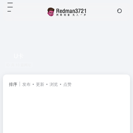
U卡
共 10 篇网址
排序
发布
更新
浏览
点赞