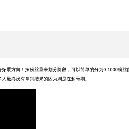
务拓展方向！按粉丝量来划分阶段，可以简单的分为0-1000粉丝的起号
很多人最终没有拿到结果的因为则是在起号期。