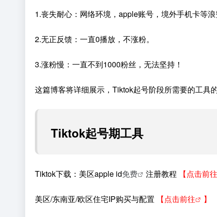
1.丧失耐心：网络环境，apple账号，境外手机卡等
2.无正反馈：一直0播放，不涨粉。
3.涨粉慢：一直不到1000粉丝，无法坚持！
这篇博客将详细展示，Tiktok起号阶段所需要的工
Tiktok起号期工具
Tiktok下载：美区apple id
免费
注册教程
【
点击前
美区/东南亚/欧区住宅IP购买与配置
【
点击前往
】