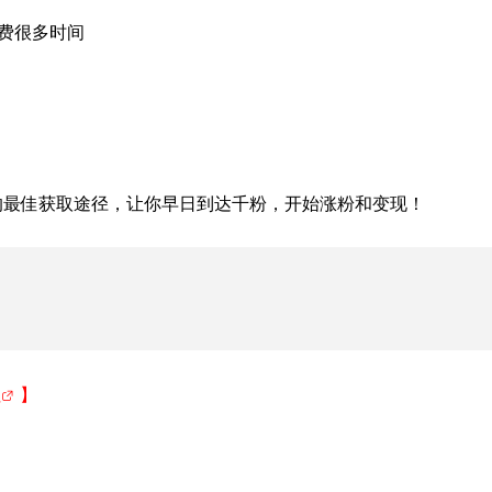
浪费很多时间
具的最佳获取途径，让你早日到达千粉，开始涨粉和变现！
往
】