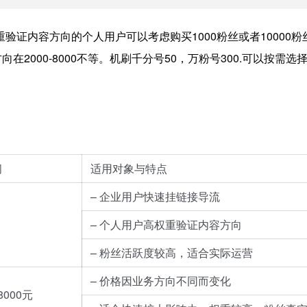
证内容方向的个人用户可以考虑购买1000粉丝或者10000粉丝
2000-8000不等。机刷千分号50，万粉号300.可以按需选
间
适用对象与特点
– 企业用户快速挂链接导流
– 个人用户高权重验证内容方向
– 粉丝活跃度较高，适合实际运营
– 价格因业务方向不同而变化
8000元