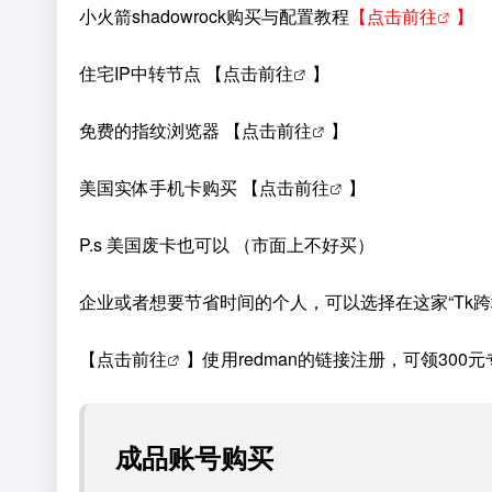
小火箭shadowrock购买与配置教程
【
点击前往
】
住宅IP中转节点 【
点击前往
】
免费的指纹浏览器 【
点击前往
】
美国实体手机卡购买 【
点击前往
】
P.s 美国废卡也可以 （市面上不好买）
企业或者想要节省时间的个人，可以选择在这家“Tk
【
点击前往
】使用redman的链接注册，可领300
成品账号购买