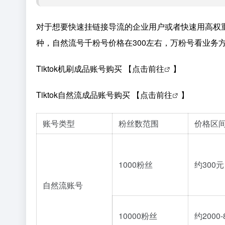
对于想要快速挂链接导流的企业用户或者快速用高权重验
种，自然流号千粉号价格在300左右，万粉号看业务方向在
Tiktok机刷成品账号购买 【
点击前往
】
Tiktok自然流成品账号购买 【
点击前往
】
账号类型
粉丝数范围
价格区
1000粉丝
约300元
自然流账号
10000粉丝
约2000-