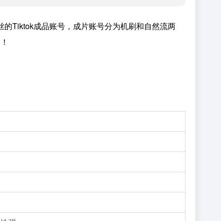
的Tiktok成品账号，成片账号分为机刷和自然流两
择！