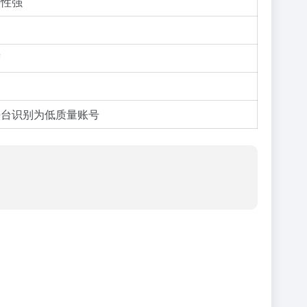
实性强
营
平台识别为低质量账号