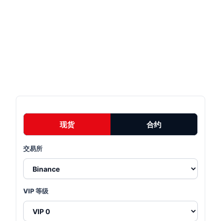
现货
合约
交易所
VIP 等级