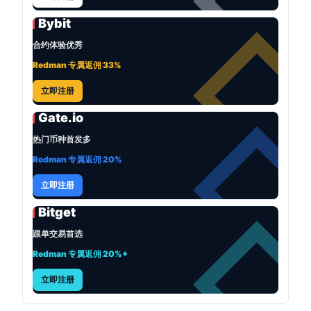
Bybit
合约体验优秀
Redman 专属返佣 33%
立即注册
Gate.io
热门币种首发多
Redman 专属返佣 20%
立即注册
Bitget
跟单交易首选
Redman 专属返佣 20%+
立即注册