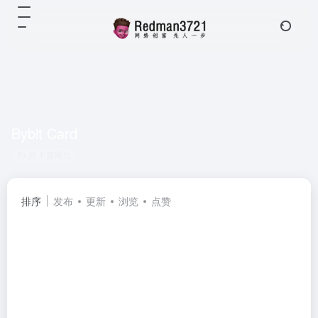
Bybit Card
共 1 篇网址
排序
发布
更新
浏览
点赞