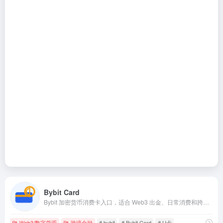
Bybit Card
Bybit 加密货币消费卡入口，适合 Web3 出金、日常消费和跨境金融场景。
Web3/数字货币
跨境金融
# bybit
# Bybit Card
# U卡