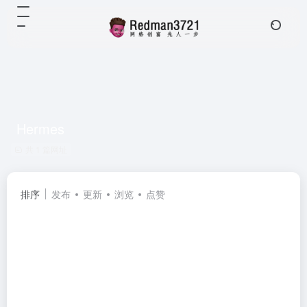
Hermes
共 1 篇网址
排序
发布
更新
浏览
点赞