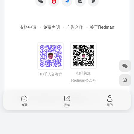
友链申请
免责声明
广告合作
关于Redman
扫码关注
TG千人交流群
Redman公众号
Copyright © 2026
Redman3721 | 网络创富 先人一步！
首页
投稿
我的