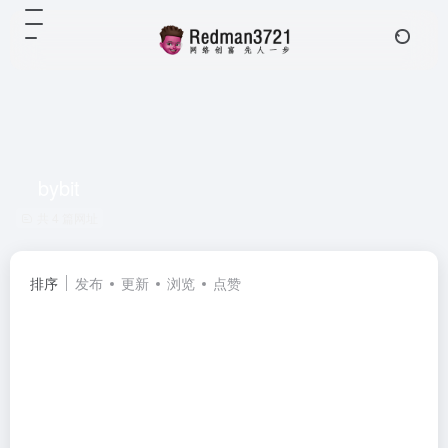
bybit
共 4 篇网址
排序
发布
更新
浏览
点赞